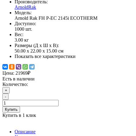
Производитель:
ArnoldRak
Модель:
Arnold Rak FH P-EC 2145i ECOTHERM
Доступно:
1000
шт.
Вес:
3.00
кг
Размеры (Д x Ш x В):
50.00 x 22.00 x 15.00 см
Показать все характеристики
Цена:
21969₽
Есть в наличии
Количество:
+
-
Купить
Купить в 1 клик
Описание