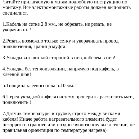
Читайте прилагаемую к матам подробную инструкцию по
монтажу. Все электромонтажные работы должен выполнять
специалист.
1.Кабель на сетке 2,8 мм., не обрезать, не резать, не
укорачивать !
2.Резать, возможно только сетку и укорачивать провод
подключения, граница муфта!
3.Укладывать липкой стороной в низ, кабелем в низ!
4.Укладка без теплоизоляции, напрямую под кафель, в
клеевой шов!
5.Толщина клеевого шва 5-10 мм.!
6.Перед укладкой кафеля систему проверить, расстелить мат ,
подключить !
7.Датчик температуры в трубке, строго между витками
кабеля! Иначе работа нагревательного элемента будет
некорректна (раннее или позднее включение/ выключение, не
правильная ориентация по температуре нагрева)