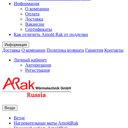
Информация
О компании
Оплата
Доставка
Вакансии
Сертификаты
Как отличить Arnold Rak от подделки
Информация
Доставка
О компании
Политика возврата
Гарантия
Контакты
Личный кабинет
Авторизация
Регистрация
Везде
Везде
Нагревательные маты ArnoldRak