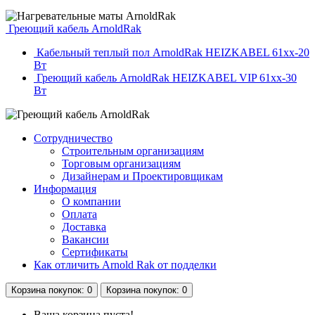
Греющий кабель ArnoldRak
Кабельный теплый пол ArnoldRak HEIZKABEL 61xx-20
Вт
Греющий кабель ArnoldRak HEIZKABEL VIP 61xx-30
Вт
Сотрудничество
Строительным организациям
Торговым организациям
Дизайнерам и Проектировщикам
Информация
О компании
Оплата
Доставка
Вакансии
Сертификаты
Как отличить Arnold Rak от подделки
Корзина
покупок
: 0
Корзина
покупок
: 0
Ваша корзина пуста!