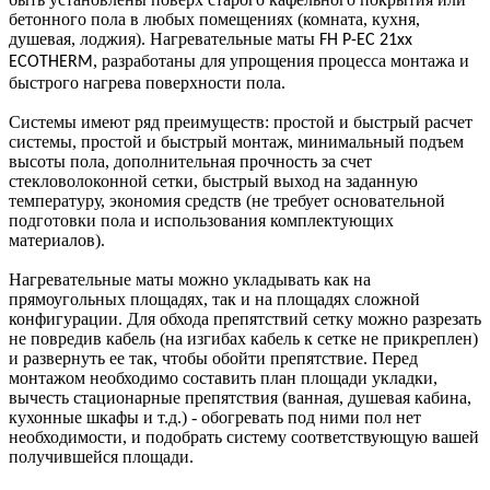
бетонного пола в любых помещениях (комната, кухня,
душевая, лоджия). Нагревательные маты
FH P-EC 21xx
, разработаны для упрощения процесса монтажа и
ECOTHERM
быстрого нагрева поверхности пола.
Системы имеют ряд преимуществ: простой и быстрый расчет
системы, простой и быстрый монтаж, минимальный подъем
высоты пола, дополнительная прочность за счет
стекловолоконной сетки, быстрый выход на заданную
температуру, экономия средств (не требует основательной
подготовки пола и использования комплектующих
материалов).
Нагревательные маты можно укладывать как на
прямоугольных площадях, так и на площадях сложной
конфигурации. Для обхода препятствий сетку можно разрезать
не повредив кабель (на изгибах кабель к сетке не прикреплен)
и развернуть ее так, чтобы обойти препятствие. Перед
монтажом необходимо составить план площади укладки,
вычесть стационарные препятствия (ванная, душевая кабина,
кухонные шкафы и т.д.) - обогревать под ними пол нет
необходимости, и подобрать систему соответствующую вашей
получившейся площади.