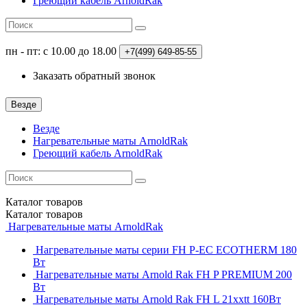
Греющий кабель ArnoldRak
пн - пт: с 10.00 до 18.00
+7(499)
649-85-55
Заказать обратный звонок
Везде
Везде
Нагревательные маты ArnoldRak
Греющий кабель ArnoldRak
Каталог
товаров
Каталог
товаров
Нагревательные маты ArnoldRak
Нагревательные маты серии FH P-EC ECOTHERM 180
Вт
Нагревательные маты Arnold Rak FH P PREMIUM 200
Вт
Нагревательные маты Arnold Rak FH L 21xxtt 160Вт