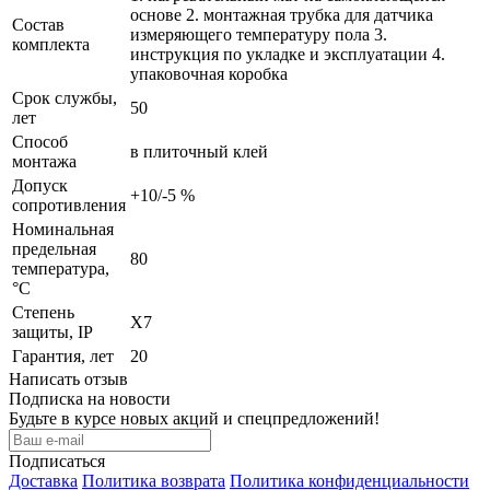
основе 2. монтажная трубка для датчика
Состав
измеряющего температуру пола 3.
комплекта
инструкция по укладке и эксплуатации 4.
упаковочная коробка
Срок службы,
50
лет
Способ
в плиточный клей
монтажа
Допуск
+10/-5 %
сопротивления
Номинальная
предельная
80
температура,
°С
Степень
X7
защиты, IP
Гарантия, лет
20
Написать отзыв
Подписка на новости
Будьте в курсе новых акций и спецпредложений!
Подписаться
Доставка
Политика возврата
Политика конфиденциальности