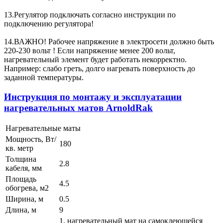
13.Регулятор подключать согласно инструкции по
подключению регулятора!
14.ВАЖНО! Рабочее напряжение в электросети должно быть
220-230 вольт ! Если напряжение менее 200 вольт,
нагревательный элемент будет работать некорректно.
Например: слабо греть, долго нагревать поверхность до
заданной температуры.
Инструкция по монтажу и эксплуатации
нагревательных матов ArnoldRak
Нагревательные маты
Мощность, Вт/
180
кв. метр
Толщина
2.8
кабеля, мм
Площадь
4.5
обогрева, м2
Ширина, м
0.5
Длина, м
9
1. нагревательный мат на самоклеющейся